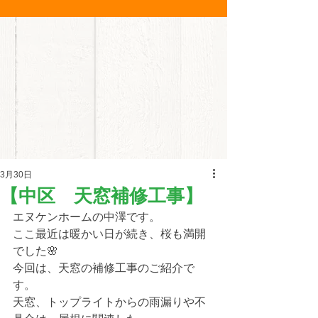
3月30日
【中区 天窓補修工事】
エヌケンホームの中澤です。
ここ最近は暖かい日が続き、桜も満開
でした🌸
今回は、天窓の補修工事のご紹介で
す。
天窓、トップライトからの雨漏りや不