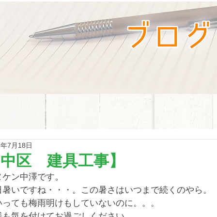
3年7月18日
【中区 建具工事】
ヌケン中澤です。
日暑いですね・・・。この暑さはいつまで続くのやら。
いっても梅雨明けもしていないのに。。。
様も気を付けてお過ごしください。