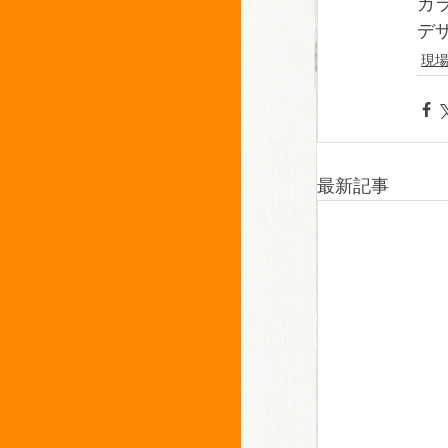
ガ
デ
現
最新記事