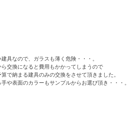
い建具なので、ガラスも薄く危険・・・。
から交換になると費用もかかってしまうので
予算で納まる建具のみの交換をさせて頂きました。
っ手や表面のカラーもサンプルからお選び頂き・・・。