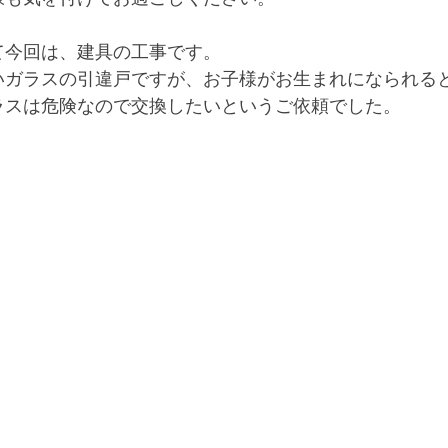
て今回は、建具の工事です。
いガラスの引違戸ですが、お子様がお生まれになられる
ラスは危険なので交換したいというご依頼でした。