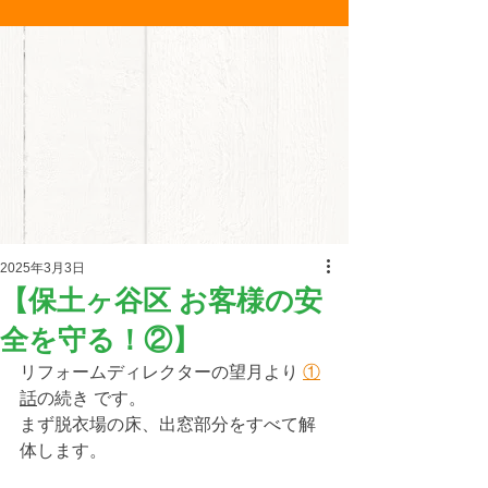
2025年3月3日
【保土ヶ谷区 お客様の安
全を守る！②】
リフォームディレクターの望月より 
①
話
の続き です。
まず脱衣場の床、出窓部分をすべて解
体します。