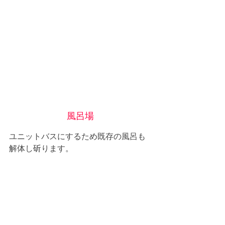
風呂場
ユニットバスにするため既存の風呂も
解体し斫ります。