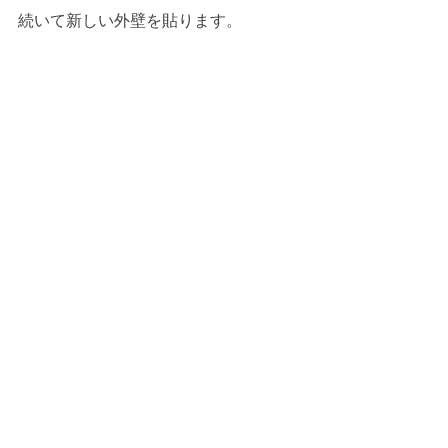
続いて新しい外壁を貼ります。
風呂場の土間をつくります。