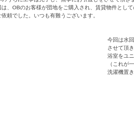
回は、OBのお客様が団地をご購入され、賃貸物件として
ご依頼でした。いつも有難うございます。
今回は水
させて頂
浴室をユ
（これが一
洗濯機置