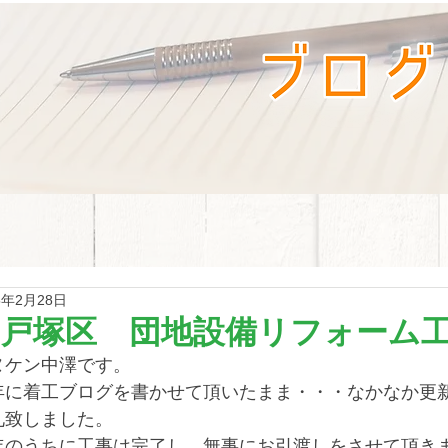
5年2月28日
【戸塚区 団地設備リフォーム工
ヌケン中澤です。
年に着工ブログを書かせて頂いたまま・・・なかなか更
礼致しました。
年のうちに工事は完了し、無事にお引渡しをさせて頂き