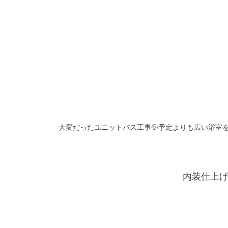
大変だったユニットバス工事💦予定よりも広い浴室
内装仕上