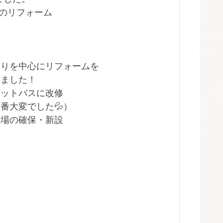
のリフォーム
回りを中心にリフォームを
きました！
ニットバスに改修
番大変でした💦）
き場の確保・新設