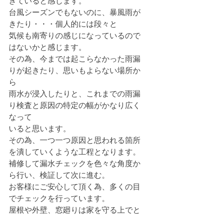
きていると感じます。
台風シーズンでもないのに、暴風雨が
きたり・・・個人的には段々と
気候も南寄りの感じになっているので
はないかと感じます。
その為、今までは起こらなかった雨漏
りが起きたり、思いもよらない場所か
ら
雨水が浸入したりと、これまでの雨漏
り検査と原因の特定の幅がかなり広く
なって
いると思います。
その為、一つ一つ原因と思われる箇所
を潰していくような工程となります。
補修して漏水チェックを色々な角度か
ら行い、検証して次に進む。
お客様にご安心して頂く為、多くの目
でチェックを行っています。
屋根や外壁、窓廻りは家を守る上でと