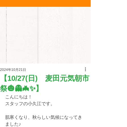
2024年10月21日
【10/27(日) 麦田元気朝市
祭🎃👻🦇✨】
こんにちは！
スタッフの小久江です。
肌寒くなり、秋らしい気候になってき
ました♪