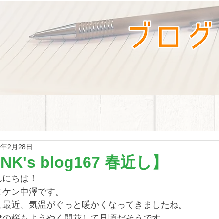
2年2月28日
NK's blog167 春近し】
んにちは！
ヌケン中澤です。
こ最近、気温がぐっと暖かくなってきましたね。
津の桜もようやく開花して見頃だそうです。