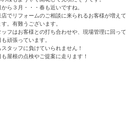
日から３月・・・春も近いですね。
来店でリフォームのご相談に来られるお客様が増えて
ます。有難うございます。
タッフはお客様との打ち合わせや、現場管理に回って
日も頑張っています。
もスタッフに負けていられません！
日も屋根の点検やご提案に走ります！