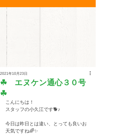
2021年10月23日
☘ エヌケン通心３０号
☘
こんにちは！
スタッフの小久江です🐕♪
今日は昨日とは違い、とっても良いお
天気ですね🌈✨