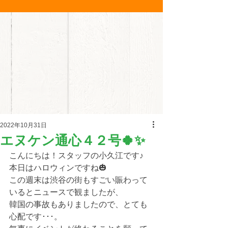
2022年10月31日
エヌケン通心４２号🍀✨
こんにちは！スタッフの小久江です♪
本日はハロウィンですね🎃
この週末は渋谷の街もすごい賑わって
いるとニュースで観ましたが、
韓国の事故もありましたので、とても
心配です･･･。