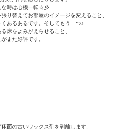
んな時は心機一転☆彡
を張り替えてお部屋のイメージを変えること、
ーくあるあるです。そしてもう一つ♪
ある床をよみがえらせること、
れがまた好評です。
ず床面の古いワックス剤を剥離します。