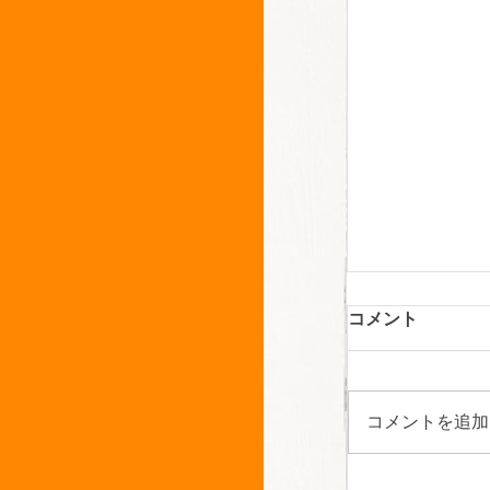
コメント
コメントを追加
【中区 天