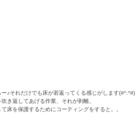
ー♪それだけでも床が若返ってくる感じがします(#^.^#)
を吹き返してあげる作業、それが剥離。
して床を保護するためにコーティングをすると。。