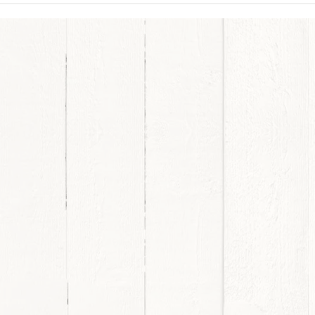
ム】※ご予算価格帯300～40
万