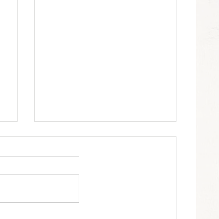
ー
【保土ヶ谷区 カーポート工