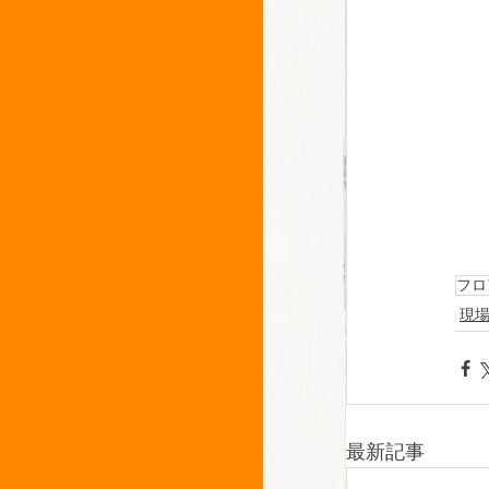
フロ
現
最新記事