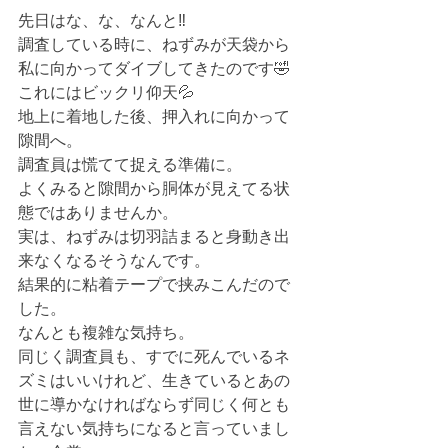
先日はな、な、なんと‼️
調査している時に、ねずみが天袋から
私に向かってダイブしてきたのです🤣
これにはビックリ仰天💦
地上に着地した後、押入れに向かって
隙間へ。
調査員は慌てて捉える準備に。
よくみると隙間から胴体が見えてる状
態ではありませんか。
実は、ねずみは切羽詰まると身動き出
来なくなるそうなんです。
結果的に粘着テープで挟みこんだので
した。
なんとも複雑な気持ち。
同じく調査員も、すでに死んでいるネ
ズミはいいけれど、生きているとあの
世に導かなければならず同じく何とも
言えない気持ちになると言っていまし