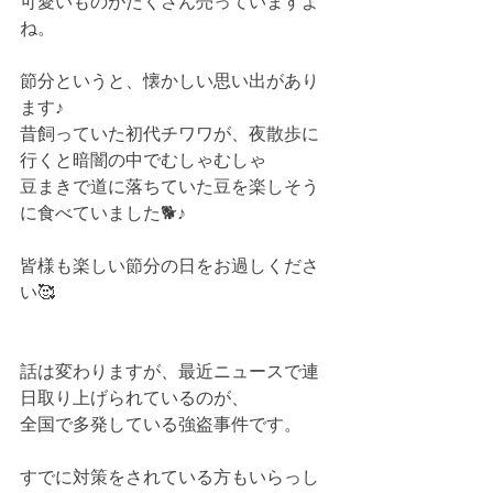
可愛いものがたくさん売っていますよ
ね。
節分というと、懐かしい思い出があり
ます♪
昔飼っていた初代チワワが、夜散歩に
行くと暗闇の中でむしゃむしゃ
豆まきで道に落ちていた豆を楽しそう
に食べていました🐕♪
皆様も楽しい節分の日をお過しくださ
い🥰
話は変わりますが、最近ニュースで連
日取り上げられているのが、
全国で多発している強盗事件です。
すでに対策をされている方もいらっし