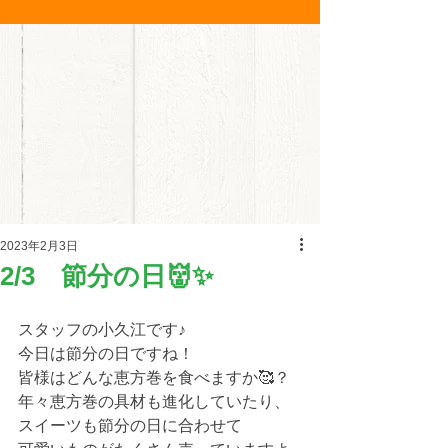
2023年2月3日
2/3 節分の日👹✨
スタッフの小久江です♪
今日は節分の日ですね！
皆様はどんな恵方巻を食べますか🥰？
年々恵方巻の具材も進化していたり、
スイーツも節分の日に合わせて