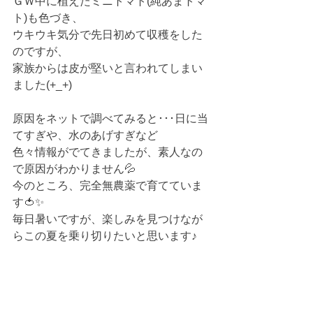
ＧＷ中に植えたミニトマト(純あまトマ
ト)も色づき、
ウキウキ気分で先日初めて収穫をした
のですが、
家族からは皮が堅いと言われてしまい
ました(+_+)
原因をネットで調べてみると･･･日に当
てすぎや、水のあげすぎなど
色々情報がでてきましたが、素人なの
で原因がわかりません💦
今のところ、完全無農薬で育てていま
す🍅✨
毎日暑いですが、楽しみを見つけなが
らこの夏を乗り切りたいと思います♪