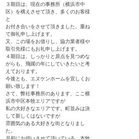
３期目は、現在の事務所（横浜市中
区）を構えさせて頂き、多くのお客様
と
お付き合いをさせて頂きました。重ね
て御礼申し上げます。
又、この場をお借りし、協力業者様や
取引先様にもお礼申し上げます。
４期目は、しっかりと原点を見つめな
がらも、飛躍の年にしていきたいと考
えております。
今後とも、エヌケンホームを宜しくお
願い致します！
さて、弊社事務所のあります、ここ横
浜市中区本牧エリアですが
私の大好きなエリアです。町並みは決
して新しくはないですが
雰囲気のある大好きな街となりまし
た。
月初にお伺いさせて頂いている、本牧