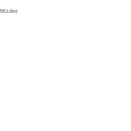
NK’s blog
スタッフブログ
すべて表示
最新記事