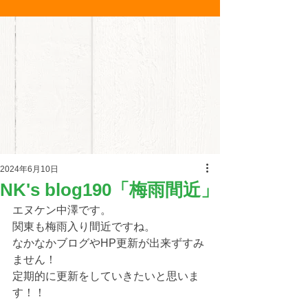
2024年6月10日
NK's blog190「梅雨間近」
エヌケン中澤です。
関東も梅雨入り間近ですね。
なかなかブログやHP更新が出来ずすみ
ません！
定期的に更新をしていきたいと思いま
す！！