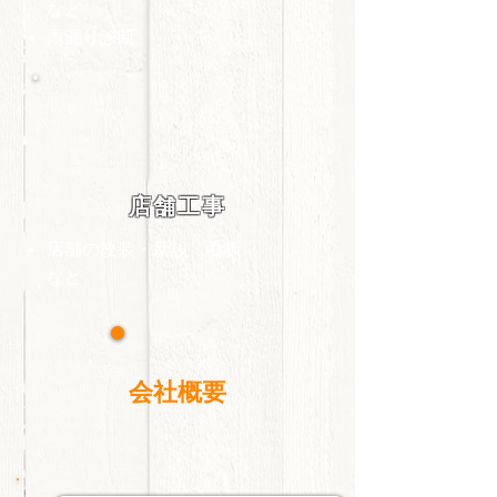
など
​雨漏り診断
店舗工事
店舗の改装・新設・看板
など
会社概要