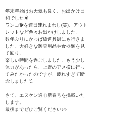
年末年始はお天気も良く、お出かけ日
和でした☀
ワンコ🐕を連日連れまわし(笑)、アウト
レットなど色々お出かけしました。
数年ぶりにかっぱ橋道具街にも行きま
した。大好きな製菓用品や食器類を見
て回り、
楽しい時間を過ごしました。もう少し
体力があったら、上野のアメ横に行っ
てみたかったのですが、疲れすぎて断
念しました💦
さて、エヌケン通心新春号を掲載いた
します。
最後までぜひご覧ください♪✨