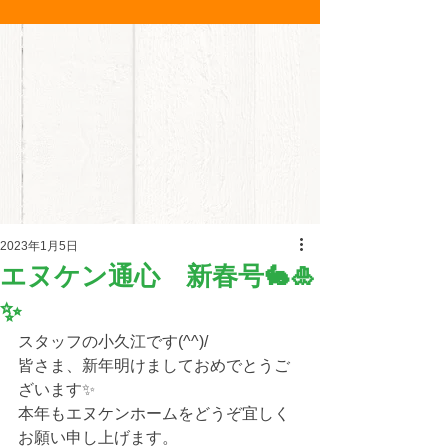
2023年1月5日
エヌケン通心 新春号🐇🎍
✨
スタッフの小久江です(^^)/
皆さま、新年明けましておめでとうご
ざいます✨
本年もエヌケンホームをどうぞ宜しく
お願い申し上げます。