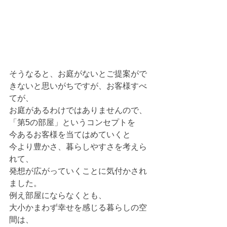
そうなると、お庭がないとご提案がで
きないと思いがちですが、お客様すべ
てが、
お庭があるわけではありませんので、
「第5の部屋」というコンセプトを
今あるお客様を当てはめていくと
今より豊かさ、暮らしやすさを考えら
れて、
発想が広がっていくことに気付かされ
ました。
例え部屋にならなくとも、
大小かまわず幸せを感じる暮らしの空
間は、